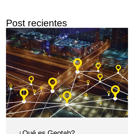
Post recientes
¿Qué es Geotab?