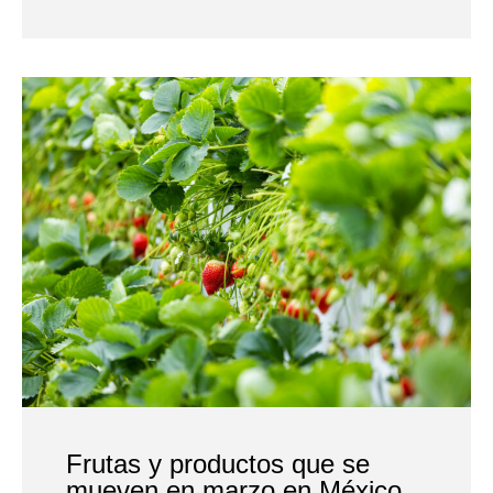
Frutas y productos que se
mueven en marzo en México