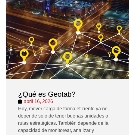
¿Qué es Geotab?
abril 16, 2026
Hoy, mover carga de forma eficiente ya no
depende solo de tener buenas unidades o
rutas estratégicas. También depende de la
capacidad de monitorear, analizar y