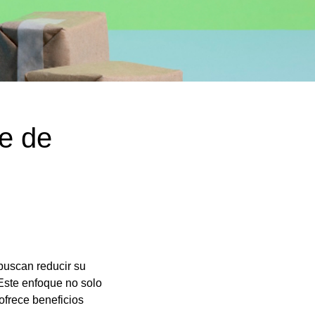
te de
 buscan reducir su
Este enfoque no solo
ofrece beneficios