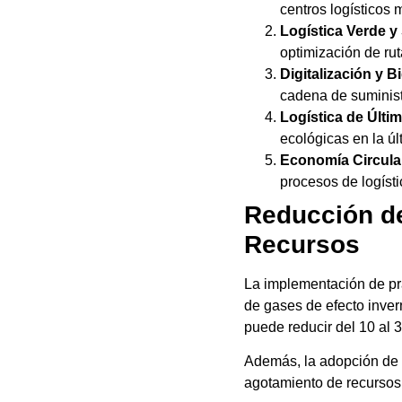
centros logísticos 
Logística Verde y
optimización de rut
Digitalización y B
cadena de suministr
Logística de Últim
ecológicas en la úl
Economía Circular
procesos de logísti
Reducción de
Recursos
La implementación de prá
de gases de efecto inver
puede reducir del 10 al 
Además, la adopción de e
agotamiento de recursos 