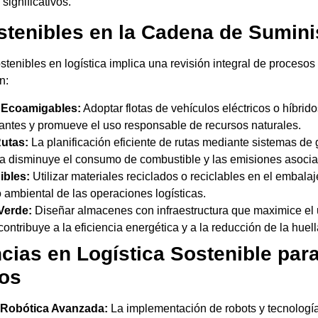
significativos.
stenibles en la Cadena de Sumini
stenibles en logística implica una revisión integral de procesos
n:
 Ecoamigables:
Adoptar flotas de vehículos eléctricos o híbrid
ntes y promueve el uso responsable de recursos naturales.
utas:
La planificación eficiente de rutas mediante sistemas de g
a disminuye el consumo de combustible y las emisiones asoci
ibles:
Utilizar materiales reciclados o reciclables en el embal
 ambiental de las operaciones logísticas.
Verde:
Diseñar almacenes con infraestructura que maximice el u
ontribuye a la eficiencia energética y a la reducción de la huel
cias en Logística Sostenible para
os
 Robótica Avanzada:
La implementación de robots y tecnologí