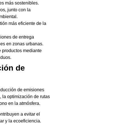
nes más sostenibles.
os, junto con la
mbiental.
tión más eficiente de la
ciones de entrega
ones en zonas urbanas.
de productos mediante
iduos.
ción de
reducción de emisiones
 la optimización de rutas
ono en la atmósfera.
tribuyen a evitar el
r y la ecoeficiencia.