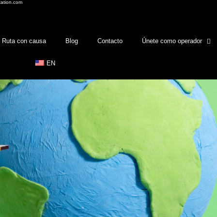
tation.com
Ruta con causa
Blog
Contacto
Únete como operador
EN