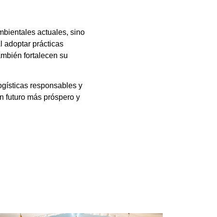
mbientales actuales, sino
l adoptar prácticas
ambién fortalecen su
gísticas responsables y
n futuro más próspero y