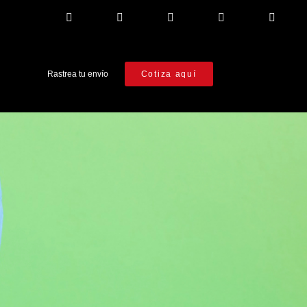
Rastrea tu envío
Cotiza aquí