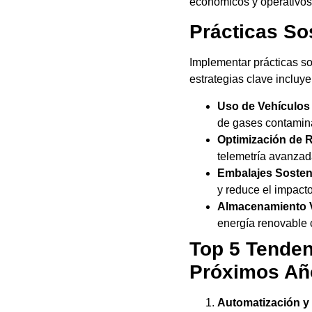
económicos y operativos 
Prácticas So
Implementar prácticas so
estrategias clave incluye
Uso de Vehículos
de gases contamina
Optimización de R
telemetría avanzad
Embalajes Sosten
y reduce el impacto
Almacenamiento 
energía renovable c
Top 5 Tenden
Próximos Añ
Automatización y