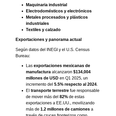
Maquinaria industrial
Electrodomésticos y electrónicos
Metales procesados y plásticos
industriales
Textiles y calzado
Exportaciones y panorama actual
Según datos del INEGI y el U.S. Census
Bureau:
Las
exportaciones mexicanas de
manufactura
alcanzaron
$134,004
millones de USD
en Q1 2025, un
incremento del
5.5% respecto al 2024
.
El
transporte terrestre
fue responsable
de mover más del
82%
de estas
exportaciones a EE.UU., movilizando
más de
1.2 millones de camiones
a
través de cruces fronterizos como