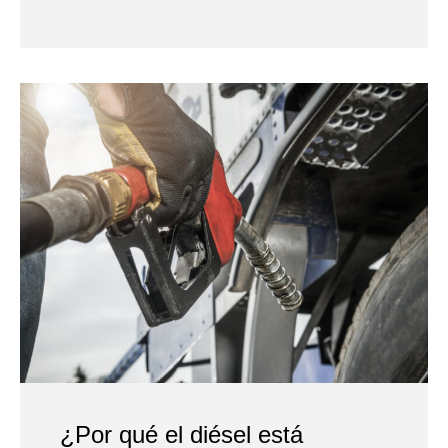
¿Por qué el diésel está