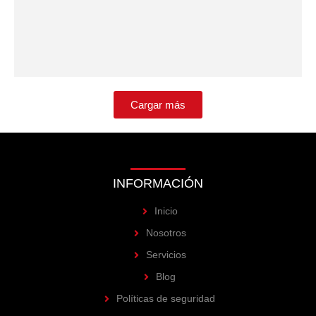
Cargar más
INFORMACIÓN
Inicio
Nosotros
Servicios
Blog
Políticas de seguridad