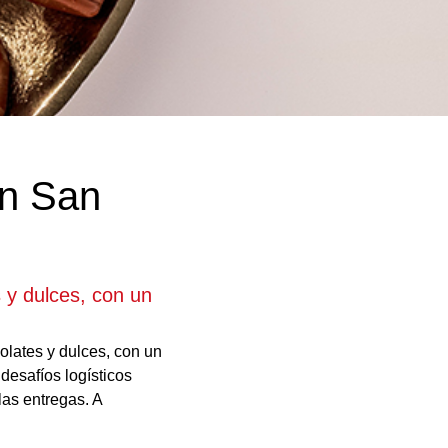
en San
s y dulces, con un
olates y dulces, con un
desafíos logísticos
las entregas. A