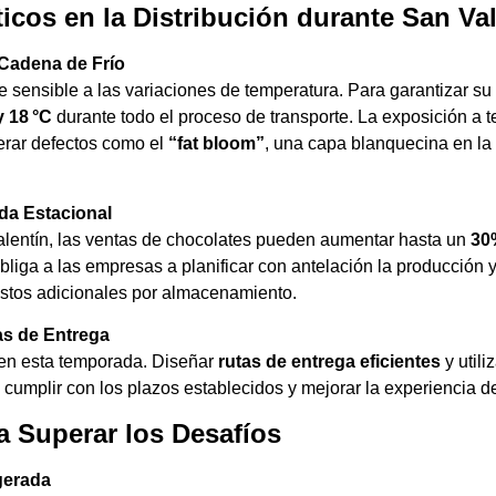
icos en la Distribución durante San Va
 Cadena de Frío
e sensible a las variaciones de temperatura. Para garantizar su
y 18 °C
durante todo el proceso de transporte. La exposición a 
rar defectos como el
“fat bloom”
, una capa blanquecina en la 
da Estacional
alentín, las ventas de chocolates pueden aumentar hasta un
30
liga a las empresas a planificar con antelación la producción y 
stos adicionales por almacenamiento.
as de Entrega
 en esta temporada. Diseñar
rutas de entrega eficientes
y utili
cumplir con los plazos establecidos y mejorar la experiencia del
a Superar los Desafíos
igerada