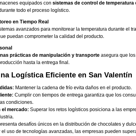
 almacenes equipados con
sistemas de control de temperatura
durante todo el proceso logístico.
toreo en Tiempo Real
temas avanzados para monitorear la temperatura durante el tra
que puedan comprometer la calidad del producto.
rsonal
nas prácticas de manipulación y transporte
asegura que los
oducción hasta la entrega final.
na Logística Eficiente en San Valentín
didas:
Mantener la cadena de frío evita daños en el producto.
liente:
Cumplir con tiempos de entrega garantiza que los consu
as condiciones.
 el mercado:
Superar los retos logísticos posiciona a las emp
ustria.
resenta desafíos únicos en la distribución de chocolates y dul
 el uso de tecnologías avanzadas, las empresas pueden superar