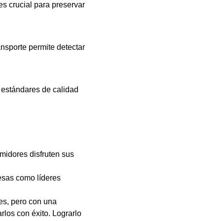
es crucial para preservar
nsporte permite detectar
 estándares de calidad
midores disfruten sus
resas como líderes
ces, pero con una
los con éxito. Lograrlo