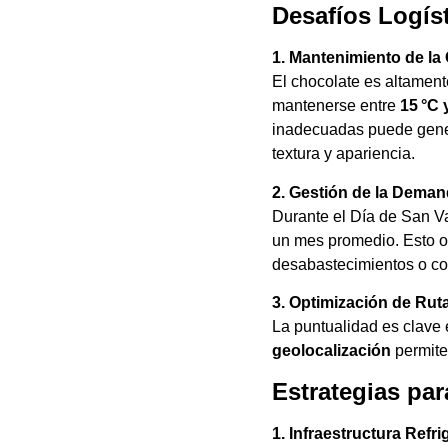
Desafíos Logíst
1. Mantenimiento de la
El chocolate es altament
mantenerse entre
15 °C 
inadecuadas puede gene
textura y apariencia.
2. Gestión de la Deman
Durante el Día de San V
un mes promedio. Esto ob
desabastecimientos o co
3. Optimización de Rut
La puntualidad es clave
geolocalización
permite 
Estrategias par
1. Infraestructura Refr