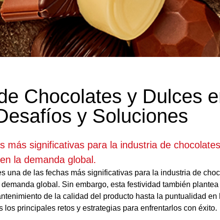
 de Chocolates y Dulces 
 Desafíos y Soluciones
s más significativas para la industria de chocolate
 en la demanda global.
s una de las fechas más significativas para la industria de choc
 demanda global. Sin embargo, esta festividad también plantea 
ntenimiento de la calidad del producto hasta la puntualidad en 
los principales retos y estrategias para enfrentarlos con éxito.