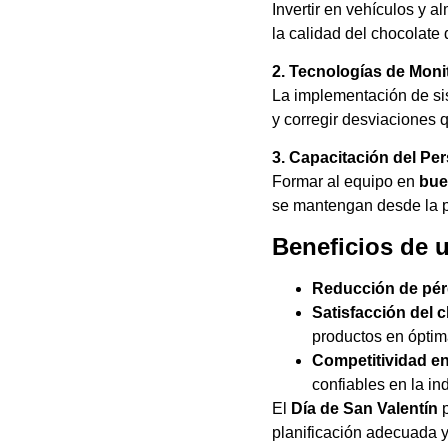
Invertir en vehículos y
la calidad del chocolate 
2. Tecnologías de Moni
La implementación de sis
y corregir desviaciones 
3. Capacitación del Pe
Formar al equipo en
bue
se mantengan desde la pr
Beneficios de u
Reducción de pér
Satisfacción del c
productos en óptim
Competitividad en
confiables en la ind
El
Día de San Valentín
p
planificación adecuada y