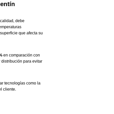
lentín
 calidad, debe
temperaturas
superficie que afecta su
%
en comparación con
distribución para evitar
zar tecnologías como la
 cliente.