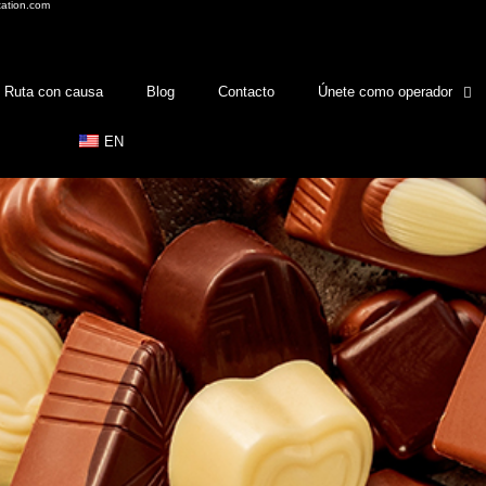
tation.com
Ruta con causa
Blog
Contacto
Únete como operador
EN