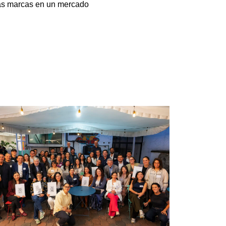
 las marcas en un mercado