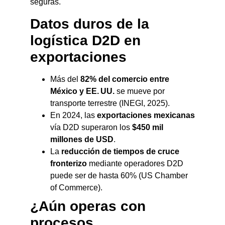
seguras.
Datos duros de la
logística D2D en
exportaciones
Más del
82% del comercio entre
México y EE. UU.
se mueve por
transporte terrestre (INEGI, 2025).
En 2024, las
exportaciones mexicanas
vía D2D superaron los
$450 mil
millones de USD
.
La
reducción de tiempos de cruce
fronterizo
mediante operadores D2D
puede ser de hasta 60% (US Chamber
of Commerce).
¿Aún operas con
procesos