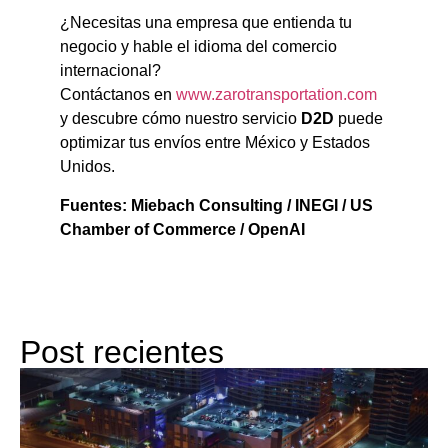
¿Necesitas una empresa que entienda tu
negocio y hable el idioma del comercio
internacional?
Contáctanos en
www.zarotransportation.com
y descubre cómo nuestro servicio
D2D
puede
optimizar tus envíos entre México y Estados
Unidos.
Fuentes: Miebach Consulting / INEGI / US
Chamber of Commerce / OpenAI
Post recientes