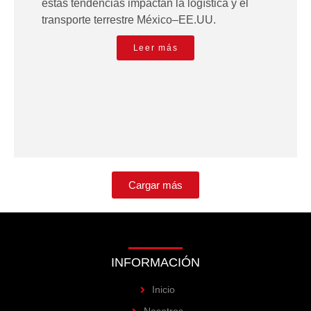
estas tendencias impactan la logística y el
transporte terrestre México–EE.UU.
Leer más
Cargar más
INFORMACIÓN
Inicio