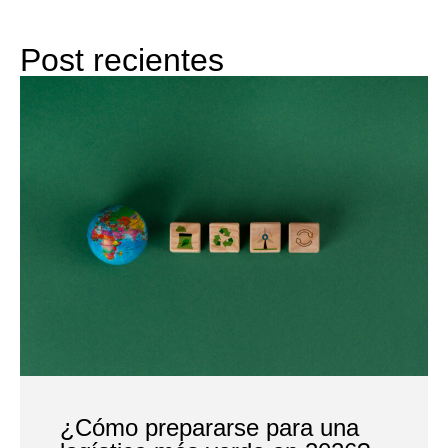
Post recientes
¿Cómo prepararse para una