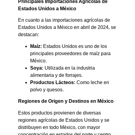
Principales Importaciones Agrícolas de
Estados Unidos a México
En cuanto a las importaciones agrícolas de
Estados Unidos a México en abril de 2024, se
destacan:​
Maíz:
Estados Unidos es uno de los
principales proveedores de maíz para
México.​
Soya:
Utilizada en la industria
alimentaria y de forrajes.​
Productos Lácteos:
Como leche en
polvo y quesos.​
Regiones de Origen y Destinos en México
Estos productos provienen de diversas
regiones agrícolas de Estados Unidos y se
distribuyen en todo México, con mayor
concentración en estados del norte y centro