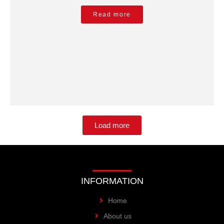
Read more
Load more
INFORMATION
Home
About us