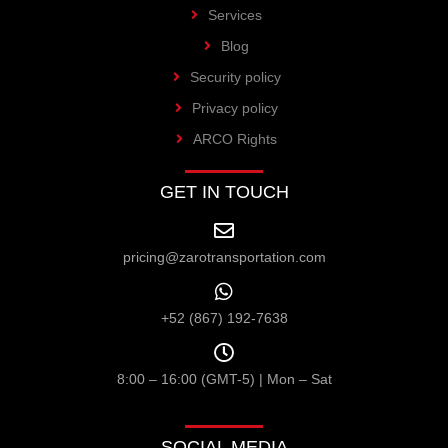
Services
Blog
Security policy
Privacy policy
ARCO Rights
GET IN TOUCH
pricing@zarotransportation.com
+52 (867) 192-7638
8:00 – 16:00 (GMT-5) | Mon – Sat
SOCIAL MEDIA