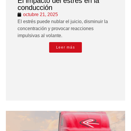
El impacto del estrés en la
conducción
octubre 21, 2025
El estrés puede nublar el juicio, disminuir la
concentración y provocar reacciones
impulsivas al volante.
Leer más