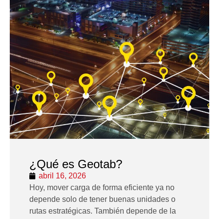
¿Qué es Geotab?
abril 16, 2026
Hoy, mover carga de forma eficiente ya no
depende solo de tener buenas unidades o
rutas estratégicas. También depende de la