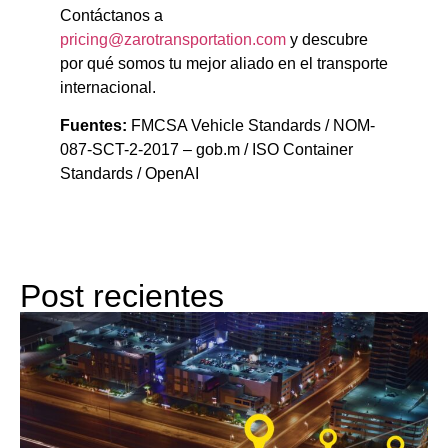
Contáctanos a
pricing@zarotransportation.com
y descubre
por qué somos tu mejor aliado en el transporte
internacional.
Fuentes:
FMCSA Vehicle Standards / NOM-
087-SCT-2-2017 – gob.m / ISO Container
Standards / OpenAI
Post recientes