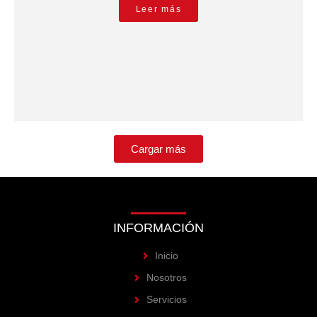
Leer más
Cargar más
INFORMACIÓN
Inicio
Nosotros
Servicios