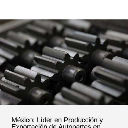
México: Líder en Producción y
Exportación de Autopartes en